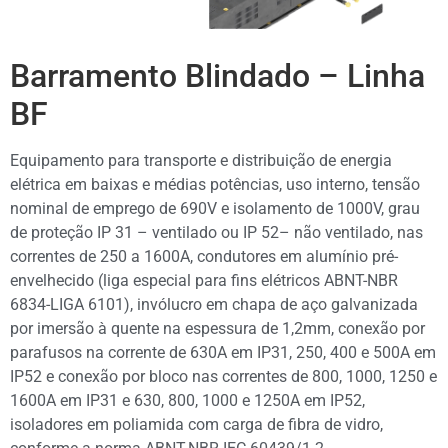
Barramento Blindado – Linha
BF
Equipamento para transporte e distribuição de energia
elétrica em baixas e médias potências, uso interno, tensão
nominal de emprego de 690V e isolamento de 1000V, grau
de proteção IP 31 – ventilado ou IP 52– não ventilado, nas
correntes de 250 a 1600A, condutores em alumínio pré-
envelhecido (liga especial para fins elétricos ABNT-NBR
6834-LIGA 6101), invólucro em chapa de aço galvanizada
por imersão à quente na espessura de 1,2mm, conexão por
parafusos na corrente de 630A em IP31, 250, 400 e 500A em
IP52 e conexão por bloco nas correntes de 800, 1000, 1250 e
1600A em IP31 e 630, 800, 1000 e 1250A em IP52,
isoladores em poliamida com carga de fibra de vidro,