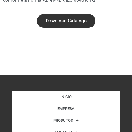
conforme a norma ABNT-NBR IEC 60439/1-2.
Download Catálogo
INÍCIO
EMPRESA
PRODUTOS